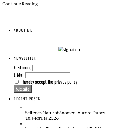
Continue Reading
ABOUT ME
NEWSLETTER
First name
E-Mail
I hereby accept the privacy policy
RECENT POSTS
Seltenes Naturphänomen: Aurora Dunes
18. Februar 2026