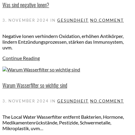
Was sind negative Ionen?
3. NOVEMBER 2024
IN
GESUNDHEIT
NO COMMENT
Negative Ionen verhindern Oxidation, erhöhen Antikörper,
lindern Entzündungsprozessen, stärken das Immunsystem,
uvm.
Continue Reading
Warum Wasserfilter so wichtig sind
3. NOVEMBER 2024
IN
GESUNDHEIT
NO COMMENT
The Local Water Wasserfilter entfernt Bakterien, Hormone,
Medikamentenrückstände, Pestizide, Schwermetalle,
Mikroplastik, uvm…