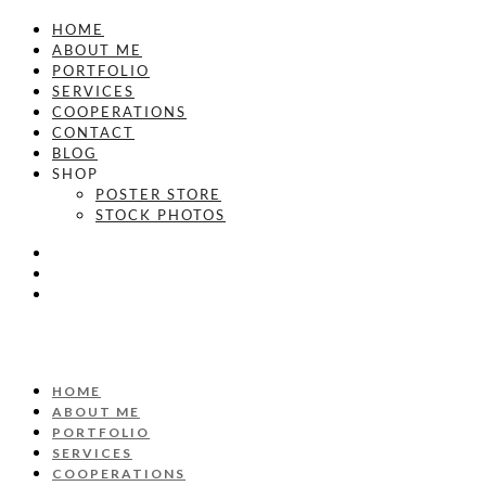
HOME
ABOUT ME
PORTFOLIO
SERVICES
COOPERATIONS
CONTACT
BLOG
SHOP
POSTER STORE
STOCK PHOTOS
HOME
ABOUT ME
PORTFOLIO
SERVICES
COOPERATIONS