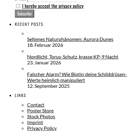
I hereby accept the privacy policy
RECENT POSTS
Seltenes Naturphänomen: Aurora Dunes
18. Februar 2026
Nordlicht, Torus-Schutz, krasse KP-9 Nacht
23. Januar 2026
Falscher Alarm? Wie Biotin deine Schilddrüsen-
Werte heimlich manipuliert
12. September 2025
LINKS
Contact
Poster Store
Stock Photos
Imprint
Privacy Policy