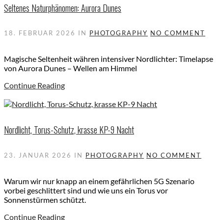
Seltenes Naturphänomen: Aurora Dunes
18. FEBRUAR 2026
IN
PHOTOGRAPHY
NO COMMENT
Magische Seltenheit währen intensiver Nordlichter: Timelapse
von Aurora Dunes – Wellen am Himmel
Continue Reading
Nordlicht, Torus-Schutz, krasse KP-9 Nacht
23. JANUAR 2026
IN
PHOTOGRAPHY
NO COMMENT
Warum wir nur knapp an einem gefährlichen 5G Szenario
vorbei geschlittert sind und wie uns ein Torus vor
Sonnenstürmen schützt.
Continue Reading