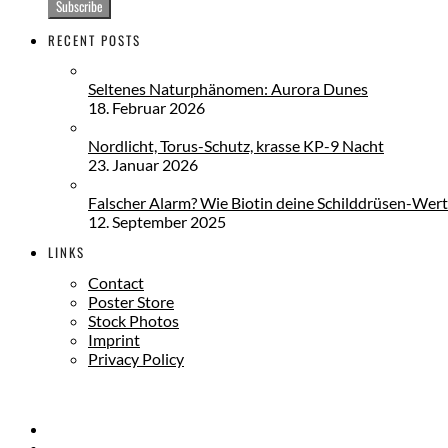
RECENT POSTS
Seltenes Naturphänomen: Aurora Dunes
18. Februar 2026
Nordlicht, Torus-Schutz, krasse KP-9 Nacht
23. Januar 2026
Falscher Alarm? Wie Biotin deine Schilddrüsen-Wert
12. September 2025
LINKS
Contact
Poster Store
Stock Photos
Imprint
Privacy Policy