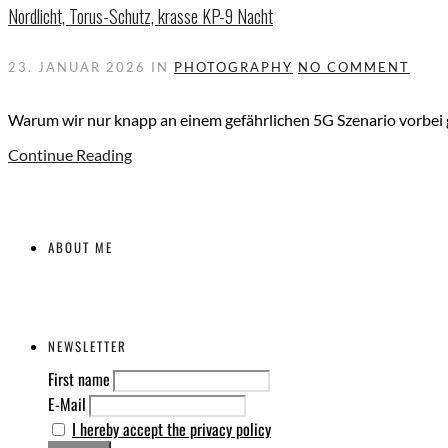
Nordlicht, Torus-Schutz, krasse KP-9 Nacht
23. JANUAR 2026
IN
PHOTOGRAPHY
NO COMMENT
Warum wir nur knapp an einem gefährlichen 5G Szenario vorbei g
Continue Reading
ABOUT ME
NEWSLETTER
First name
E-Mail
I hereby accept the privacy policy