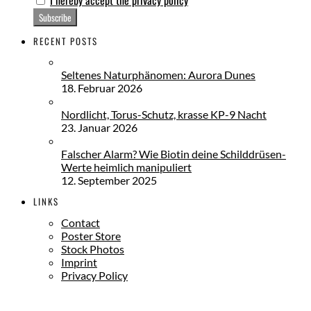
RECENT POSTS
Seltenes Naturphänomen: Aurora Dunes
18. Februar 2026
Nordlicht, Torus-Schutz, krasse KP-9 Nacht
23. Januar 2026
Falscher Alarm? Wie Biotin deine Schilddrüsen-
Werte heimlich manipuliert
12. September 2025
LINKS
Contact
Poster Store
Stock Photos
Imprint
Privacy Policy