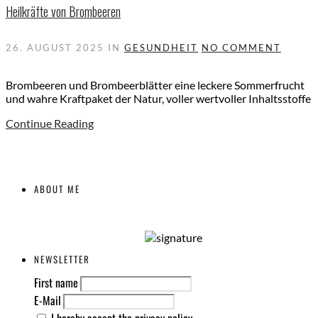
Heilkräfte von Brombeeren
26. AUGUST 2025
IN
GESUNDHEIT
NO COMMENT
Brombeeren und Brombeerblätter eine leckere Sommerfrucht
und wahre Kraftpaket der Natur, voller wertvoller Inhaltsstoffe
Continue Reading
ABOUT ME
NEWSLETTER
First name
E-Mail
I hereby accept the privacy policy