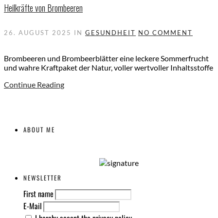
Heilkräfte von Brombeeren
26. AUGUST 2025
IN
GESUNDHEIT
NO COMMENT
Brombeeren und Brombeerblätter eine leckere Sommerfrucht
und wahre Kraftpaket der Natur, voller wertvoller Inhaltsstoffe
Continue Reading
ABOUT ME
NEWSLETTER
First name
E-Mail
I hereby accept the privacy policy