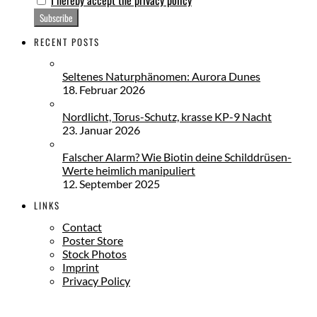
RECENT POSTS
Seltenes Naturphänomen: Aurora Dunes
18. Februar 2026
Nordlicht, Torus-Schutz, krasse KP-9 Nacht
23. Januar 2026
Falscher Alarm? Wie Biotin deine Schilddrüsen-
Werte heimlich manipuliert
12. September 2025
LINKS
Contact
Poster Store
Stock Photos
Imprint
Privacy Policy