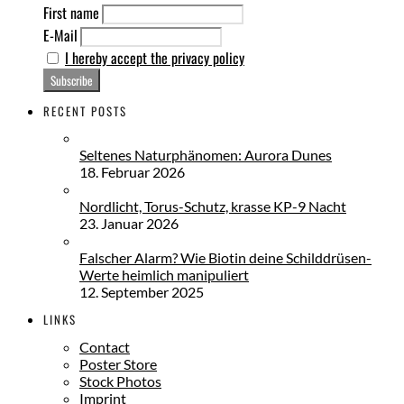
First name
E-Mail
I hereby accept the privacy policy
RECENT POSTS
Seltenes Naturphänomen: Aurora Dunes
18. Februar 2026
Nordlicht, Torus-Schutz, krasse KP-9 Nacht
23. Januar 2026
Falscher Alarm? Wie Biotin deine Schilddrüsen-
Werte heimlich manipuliert
12. September 2025
LINKS
Contact
Poster Store
Stock Photos
Imprint