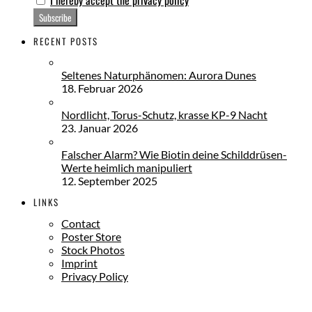
RECENT POSTS
Seltenes Naturphänomen: Aurora Dunes
18. Februar 2026
Nordlicht, Torus-Schutz, krasse KP-9 Nacht
23. Januar 2026
Falscher Alarm? Wie Biotin deine Schilddrüsen-
Werte heimlich manipuliert
12. September 2025
LINKS
Contact
Poster Store
Stock Photos
Imprint
Privacy Policy