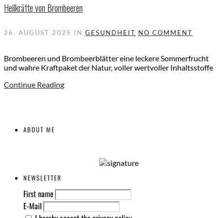
Heilkräfte von Brombeeren
26. AUGUST 2025
IN
GESUNDHEIT
NO COMMENT
Brombeeren und Brombeerblätter eine leckere Sommerfrucht
und wahre Kraftpaket der Natur, voller wertvoller Inhaltsstoffe
Continue Reading
ABOUT ME
NEWSLETTER
First name
E-Mail
I hereby accept the privacy policy