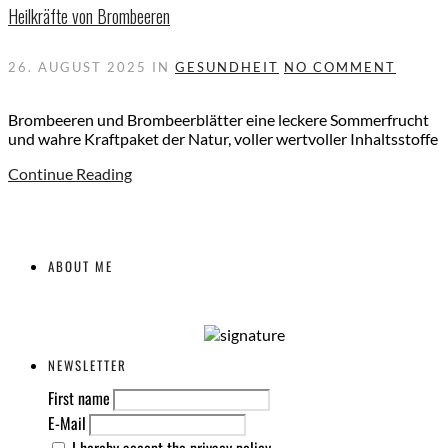
Heilkräfte von Brombeeren
26. AUGUST 2025
IN
GESUNDHEIT
NO COMMENT
Brombeeren und Brombeerblätter eine leckere Sommerfrucht
und wahre Kraftpaket der Natur, voller wertvoller Inhaltsstoffe
Continue Reading
ABOUT ME
NEWSLETTER
First name
E-Mail
I hereby accept the privacy policy