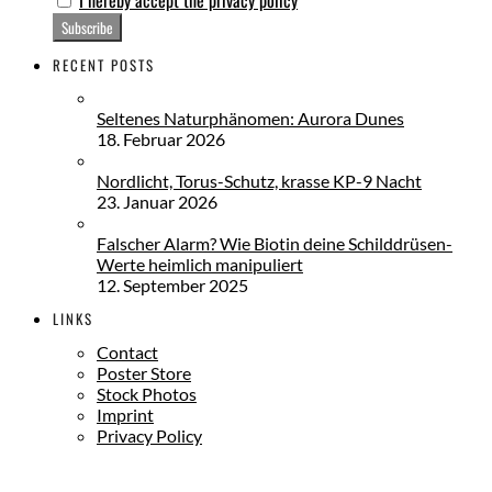
RECENT POSTS
Seltenes Naturphänomen: Aurora Dunes
18. Februar 2026
Nordlicht, Torus-Schutz, krasse KP-9 Nacht
23. Januar 2026
Falscher Alarm? Wie Biotin deine Schilddrüsen-
Werte heimlich manipuliert
12. September 2025
LINKS
Contact
Poster Store
Stock Photos
Imprint
Privacy Policy